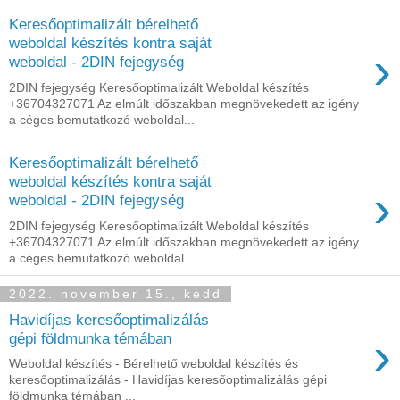
Keresőoptimalizált bérelhető
weboldal készítés kontra saját
›
weboldal - 2DIN fejegység
2DIN fejegység Keresőoptimalizált Weboldal készítés
+36704327071 Az elmúlt időszakban megnövekedett az igény
a céges bemutatkozó weboldal...
Keresőoptimalizált bérelhető
weboldal készítés kontra saját
›
weboldal - 2DIN fejegység
2DIN fejegység Keresőoptimalizált Weboldal készítés
+36704327071 Az elmúlt időszakban megnövekedett az igény
a céges bemutatkozó weboldal...
2022. november 15., kedd
Havidíjas keresőoptimalizálás
›
gépi földmunka témában
Weboldal készítés - Bérelhető weboldal készítés és
keresőoptimalizálás - Havidíjas keresőoptimalizálás gépi
földmunka témában ...