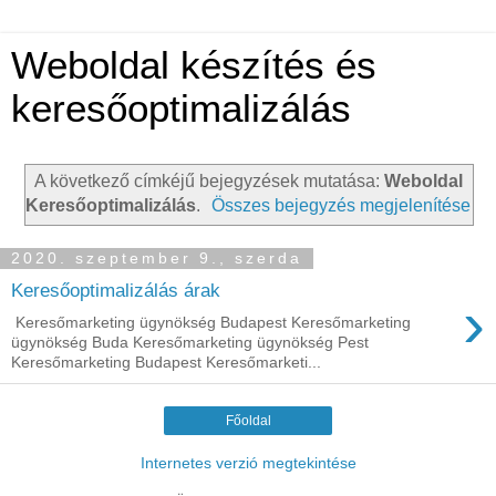
Weboldal készítés és
keresőoptimalizálás
A következő címkéjű bejegyzések mutatása:
Weboldal
Keresőoptimalizálás
.
Összes bejegyzés megjelenítése
2020. szeptember 9., szerda
Keresőoptimalizálás árak
›
Keresőmarketing ügynökség Budapest Keresőmarketing
ügynökség Buda Keresőmarketing ügynökség Pest
Keresőmarketing Budapest Keresőmarketi...
Főoldal
Internetes verzió megtekintése