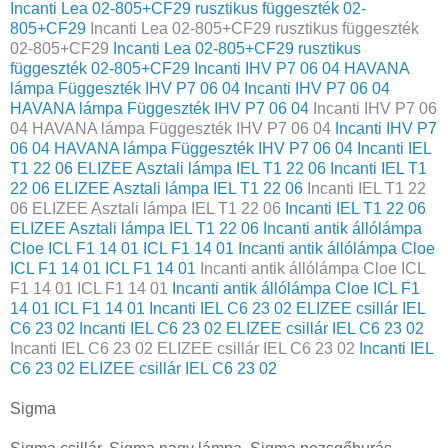
Incanti Lea 02-805+CF29 rusztikus függeszték 02-
805+CF29
Incanti Lea 02-805+CF29 rusztikus függeszték
02-805+CF29
Incanti Lea 02-805+CF29 rusztikus
függeszték 02-805+CF29
Incanti IHV P7 06 04 HAVANA
lámpa Függeszték IHV P7 06 04
Incanti IHV P7 06 04
HAVANA lámpa Függeszték IHV P7 06 04
Incanti IHV P7 06
04 HAVANA lámpa Függeszték IHV P7 06 04
Incanti IHV P7
06 04 HAVANA lámpa Függeszték IHV P7 06 04
Incanti IEL
T1 22 06 ELIZEE Asztali lámpa IEL T1 22 06
Incanti IEL T1
22 06 ELIZEE Asztali lámpa IEL T1 22 06
Incanti IEL T1 22
06 ELIZEE Asztali lámpa IEL T1 22 06
Incanti IEL T1 22 06
ELIZEE Asztali lámpa IEL T1 22 06
Incanti antik állólámpa
Cloe ICL F1 14 01 ICL F1 14 01
Incanti antik állólámpa Cloe
ICL F1 14 01 ICL F1 14 01
Incanti antik állólámpa Cloe ICL
F1 14 01 ICL F1 14 01
Incanti antik állólámpa Cloe ICL F1
14 01 ICL F1 14 01
Incanti IEL C6 23 02 ELIZEE csillár IEL
C6 23 02
Incanti IEL C6 23 02 ELIZEE csillár IEL C6 23 02
Incanti IEL C6 23 02 ELIZEE csillár IEL C6 23 02
Incanti IEL
C6 23 02 ELIZEE csillár IEL C6 23 02
Sigma