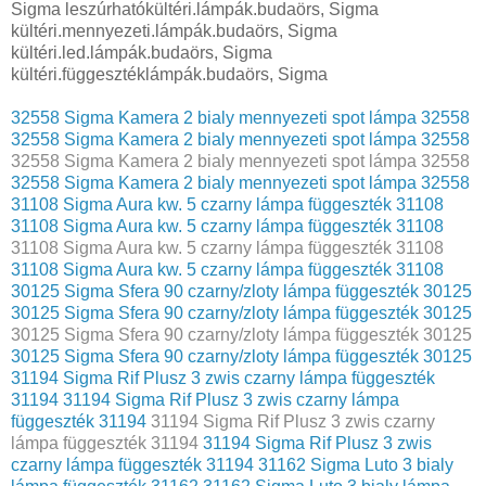
Sigma leszúrhatókültéri.lámpák.budaörs, Sigma
kültéri.mennyezeti.lámpák.budaörs, Sigma
kültéri.led.lámpák.budaörs, Sigma
kültéri.függesztéklámpák.budaörs, Sigma
32558 Sigma Kamera 2 bialy mennyezeti spot lámpa 32558
32558 Sigma Kamera 2 bialy mennyezeti spot lámpa 32558
32558 Sigma Kamera 2 bialy mennyezeti spot lámpa 32558
32558 Sigma Kamera 2 bialy mennyezeti spot lámpa 32558
31108 Sigma Aura kw. 5 czarny lámpa függeszték 31108
31108 Sigma Aura kw. 5 czarny lámpa függeszték 31108
31108 Sigma Aura kw. 5 czarny lámpa függeszték 31108
31108 Sigma Aura kw. 5 czarny lámpa függeszték 31108
30125 Sigma Sfera 90 czarny/zloty lámpa függeszték 30125
30125 Sigma Sfera 90 czarny/zloty lámpa függeszték 30125
30125 Sigma Sfera 90 czarny/zloty lámpa függeszték 30125
30125 Sigma Sfera 90 czarny/zloty lámpa függeszték 30125
31194 Sigma Rif Plusz 3 zwis czarny lámpa függeszték
31194
31194 Sigma Rif Plusz 3 zwis czarny lámpa
függeszték 31194
31194 Sigma Rif Plusz 3 zwis czarny
lámpa függeszték 31194
31194 Sigma Rif Plusz 3 zwis
czarny lámpa függeszték 31194
31162 Sigma Luto 3 bialy