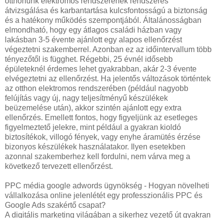
PPC média google adwords ügynökség - Hogyan növelheti
vállalkozása online jelenlétét egy professzionális PPC és
Google Ads szakértő csapat?
A digitális marketing világában a sikerhez vezető út gyakran