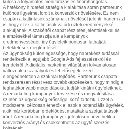
kulcsa a folyamatos monitorozás és finomhangolás.
A hatékony hirdetési stratégia kialakítása során partnerünk
különös figyelmet fordít a konverziók növelésére. Ez nem
csupán a kattintások számának növelését jelenti, hanem azt
is, hogy ezek a kattintások valódi üzleti eredményekké
alakuljanak. A szakértői csapat részletes jelentésekkel és
elemzésekkel támasztja alá a kampányok
eredményességét, így ügyfeleik pontosan láthatják
befektetésük megtérülését.
Az ügynökség különlegessége, hogy naprakész tudással
rendelkezik a legújabb Google Ads fejlesztésekről és
trendekről. A digitális marketing világában folyamatosan
változnak a szabályok és lehetőségek, ezért
elengedhetetlen a szakmai fejlődés. Partnerünk csapata
rendszeresen részt vesz továbbképzéseken, hogy mindig a
leghatékonyabb megoldásokat tudják kínálni ügyfeleiknek.
A remarketing kampányok tervezése és megvalósítása
szintén az ügynökség erősségei közé tartozik. Ezzel a
módszerrel célzottan érhetők el azok a potenciális ügyfelek,
akik már korábban érdeklődést mutattak a szolgáltatások
iránt. A remarketing kampányok jelentősen növelhetik a
konverziós arányt és csökkenthetik az ügyfélszerzés
költségeit.