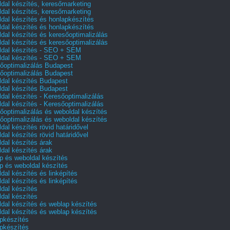
dal készítés, keresőmarketing
dal készítés, keresőmarketing
dal készítés és honlapkészítés
dal készítés és honlapkészítés
dal készítés és keresőoptimalizálás
dal készítés és keresőoptimalizálás
dal készítés - SEO + SEM
dal készítés - SEO + SEM
őoptimalizálás Budapest
őoptimalizálás Budapest
dal készítés Budapest
dal készítés Budapest
dal készítés - Keresőoptimalizálás
dal készítés - Keresőoptimalizálás
őoptimalizálás és weboldal készítés
őoptimalizálás és weboldal készítés
dal készítés rövid határidővel
dal készítés rövid határidővel
dal készítés árak
dal készítés árak
p és weboldal készítés
p és weboldal készítés
dal készítés és linképítés
dal készítés és linképítés
dal készítés
dal készítés
dal készítés és weblap készítés
dal készítés és weblap készítés
pkészítés
pkészítés