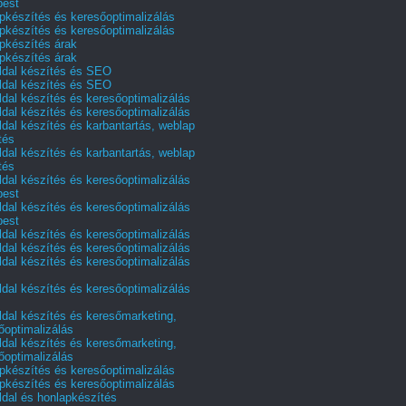
pest
pkészítés és keresőoptimalizálás
pkészítés és keresőoptimalizálás
pkészítés árak
pkészítés árak
dal készítés és SEO
dal készítés és SEO
dal készítés és keresőoptimalizálás
dal készítés és keresőoptimalizálás
dal készítés és karbantartás, weblap
tés
dal készítés és karbantartás, weblap
tés
dal készítés és keresőoptimalizálás
pest
dal készítés és keresőoptimalizálás
pest
dal készítés és keresőoptimalizálás
dal készítés és keresőoptimalizálás
dal készítés és keresőoptimalizálás
dal készítés és keresőoptimalizálás
dal készítés és keresőmarketing,
őoptimalizálás
dal készítés és keresőmarketing,
őoptimalizálás
pkészítés és keresőoptimalizálás
pkészítés és keresőoptimalizálás
dal és honlapkészítés