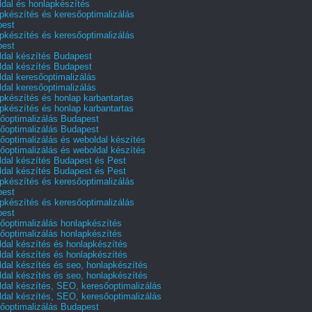
dal és honlapkészítés
pkészítés és keresőoptimalizálás
pest
pkészítés és keresőoptimalizálás
pest
dal készítés Budapest
dal készítés Budapest
dal keresőoptimalizálás
dal keresőoptimalizálás
pkészítés és honlap karbantartas
pkészítés és honlap karbantartas
őoptimalizálás Budapest
őoptimalizálás Budapest
őoptimalizálás és weboldal készítés
őoptimalizálás és weboldal készítés
dal készítés Budapest és Pest
dal készítés Budapest és Pest
pkészítés és keresőoptimalizálás
pest
pkészítés és keresőoptimalizálás
pest
őoptimalizálás honlapkészítés
őoptimalizálás honlapkészítés
dal készítés és honlapkészítés
dal készítés és honlapkészítés
dal készítés és seo, honlapkészítés
dal készítés és seo, honlapkészítés
dal készítés, SEO, keresőoptimalizálás
dal készítés, SEO, keresőoptimalizálás
őoptimalizálás Budapest