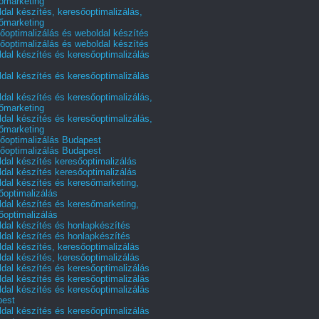
őmarketing
dal készítés, keresőoptimalizálás,
őmarketing
őoptimalizálás és weboldal készítés
őoptimalizálás és weboldal készítés
dal készítés és keresőoptimalizálás
dal készítés és keresőoptimalizálás
dal készítés és keresőoptimalizálás,
őmarketing
dal készítés és keresőoptimalizálás,
őmarketing
őoptimalizálás Budapest
őoptimalizálás Budapest
dal készítés keresőoptimalizálás
dal készítés keresőoptimalizálás
dal készítés és keresőmarketing,
őoptimalizálás
dal készítés és keresőmarketing,
őoptimalizálás
dal készítés és honlapkészítés
dal készítés és honlapkészítés
dal készítés, keresőoptimalizálás
dal készítés, keresőoptimalizálás
dal készítés és keresőoptimalizálás
dal készítés és keresőoptimalizálás
dal készítés és keresőoptimalizálás
pest
dal készítés és keresőoptimalizálás