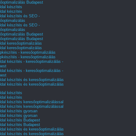
őoptimalizálás Budapest
dal készítés
dal készítés
dal készítés és SEO -
őoptimalizálás
dal készítés és SEO -
őoptimalizálás
őoptimalizálás Budapest
őoptimalizálás Budapest
dal keresőoptimalizálás
dal keresőoptimalizálás
pkészítés - keresőoptimalizálás
pkészítés - keresőoptimalizálás
dal készítés - keresőoptimalizálás -
pest
dal készítés - keresőoptimalizálás -
pest
dal készítés és keresőoptimalizálás
dal készítés és keresőoptimalizálás
dal készítés
dal készítés
dal készítés keresőoptimalizálással
dal készítés keresőoptimalizálással
dal készítés gyorsan
dal készítés gyorsan
dal készítés Budapest
dal készítés Budapest
dal készítés és keresőoptimalizálás
dal készítés és keresőoptimalizálás