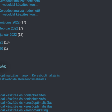
Keresőoptimalizált bérelhető
weboldal készítés kon...
Keresőoptimalizált bérelhető
weboldal készítés kon...
március 2022
(17)
február 2022
(7)
január 2022
(13)
21
(18)
20
(1)
kék
őoptimalizálás árak
Keresőoptimalizálás
est
Weboldal Keresőoptimalizálás
dal készítés és honlapkészítés
dal készítés és honlapkészítés
dal készítés és keresőoptimalizálás
dal készítés és keresőoptimalizálás
dal készítés és keresőmarketing