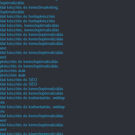
őoptimalizálás
dal készítés és keresőmarketing,
őoptimalizálás
dal készítés és honlapkészítés
dal készítés és honlapkészítés
dal készítés, keresőoptimalizálás
dal készítés, keresőoptimalizálás
dal készítés és keresőoptimalizálás
dal készítés és keresőoptimalizálás
dal készítés és keresőoptimalizálás
pest
dal készítés és keresőoptimalizálás
pest
pkészítés és keresőoptimalizálás
pkészítés és keresőoptimalizálás
pkészítés árak
pkészítés árak
dal készítés és SEO
dal készítés és SEO
dal készítés és keresőoptimalizálás
dal készítés és keresőoptimalizálás
dal készítés és karbantartás, weblap
tés
dal készítés és karbantartás, weblap
tés
dal készítés és keresőoptimalizálás
pest
dal készítés és keresőoptimalizálás
pest
dal készítés és keresőoptimalizálás