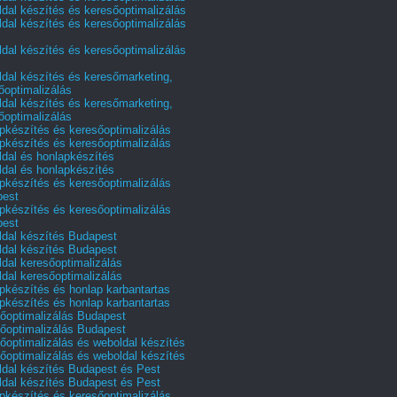
dal készítés és keresőoptimalizálás
dal készítés és keresőoptimalizálás
dal készítés és keresőoptimalizálás
dal készítés és keresőmarketing,
őoptimalizálás
dal készítés és keresőmarketing,
őoptimalizálás
pkészítés és keresőoptimalizálás
pkészítés és keresőoptimalizálás
dal és honlapkészítés
dal és honlapkészítés
pkészítés és keresőoptimalizálás
pest
pkészítés és keresőoptimalizálás
pest
dal készítés Budapest
dal készítés Budapest
dal keresőoptimalizálás
dal keresőoptimalizálás
pkészítés és honlap karbantartas
pkészítés és honlap karbantartas
őoptimalizálás Budapest
őoptimalizálás Budapest
őoptimalizálás és weboldal készítés
őoptimalizálás és weboldal készítés
dal készítés Budapest és Pest
dal készítés Budapest és Pest
pkészítés és keresőoptimalizálás