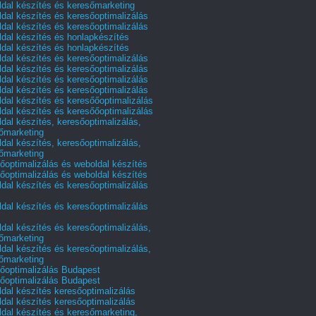
dal készítés és keresőmarketing
dal készítés és keresőoptimalizálás
dal készítés és keresőoptimalizálás
dal készítés és honlapkészítés
dal készítés és honlapkészítés
dal készítés és keresőoptimalizálás
dal készítés és keresőoptimalizálás
dal készítés és keresőoptimalizálás
dal készítés és keresőoptimalizálás
dal készítés és keresőőoptimalizálás
dal készítés és keresőőoptimalizálás
dal készítés, keresőoptimalizálás,
őmarketing
dal készítés, keresőoptimalizálás,
őmarketing
őoptimalizálás és weboldal készítés
őoptimalizálás és weboldal készítés
dal készítés és keresőoptimalizálás
dal készítés és keresőoptimalizálás
dal készítés és keresőoptimalizálás,
őmarketing
dal készítés és keresőoptimalizálás,
őmarketing
őoptimalizálás Budapest
őoptimalizálás Budapest
dal készítés keresőoptimalizálás
dal készítés keresőoptimalizálás
dal készítés és keresőmarketing,