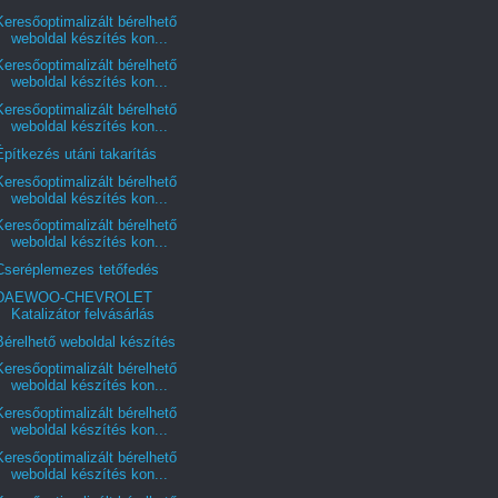
Keresőoptimalizált bérelhető
weboldal készítés kon...
Keresőoptimalizált bérelhető
weboldal készítés kon...
Keresőoptimalizált bérelhető
weboldal készítés kon...
Építkezés utáni takarítás
Keresőoptimalizált bérelhető
weboldal készítés kon...
Keresőoptimalizált bérelhető
weboldal készítés kon...
Cseréplemezes tetőfedés
DAEWOO-CHEVROLET
Katalizátor felvásárlás
Bérelhető weboldal készítés
Keresőoptimalizált bérelhető
weboldal készítés kon...
Keresőoptimalizált bérelhető
weboldal készítés kon...
Keresőoptimalizált bérelhető
weboldal készítés kon...