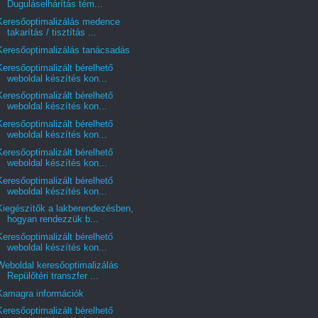
Duguláselhárítás tém...
Keresőoptimalizálás medence
takarítás / tisztítás ...
Keresőoptimalizálás tanácsadás
Keresőoptimalizált bérelhető
weboldal készítés kon...
Keresőoptimalizált bérelhető
weboldal készítés kon...
Keresőoptimalizált bérelhető
weboldal készítés kon...
Keresőoptimalizált bérelhető
weboldal készítés kon...
Keresőoptimalizált bérelhető
weboldal készítés kon...
Kiegészítők a lakberendezésben,
hogyan rendezzük b...
Keresőoptimalizált bérelhető
weboldal készítés kon...
Weboldal keresőoptimalizálás
Repülőtéri transzfer ...
Kamagra információk
Keresőoptimalizált bérelhető