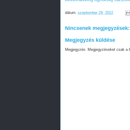
dátum:
szeptember 29, 2022
Nincsenek megjegyzések:
Megjegyzés küldése
Megjegyzés: Megjegyzéseket csak a blo