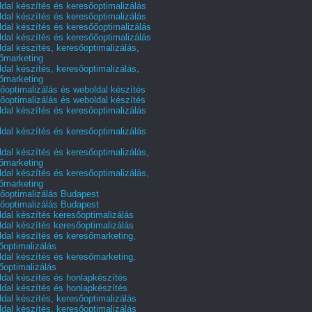
dal készítés és keresőoptimalizálás
dal készítés és keresőoptimalizálás
dal készítés és keresőőoptimalizálás
dal készítés és keresőőoptimalizálás
dal készítés, keresőoptimalizálás,
őmarketing
dal készítés, keresőoptimalizálás,
őmarketing
őoptimalizálás és weboldal készítés
őoptimalizálás és weboldal készítés
dal készítés és keresőoptimalizálás
dal készítés és keresőoptimalizálás
dal készítés és keresőoptimalizálás,
őmarketing
dal készítés és keresőoptimalizálás,
őmarketing
őoptimalizálás Budapest
őoptimalizálás Budapest
dal készítés keresőoptimalizálás
dal készítés keresőoptimalizálás
dal készítés és keresőmarketing,
őoptimalizálás
dal készítés és keresőmarketing,
őoptimalizálás
dal készítés és honlapkészítés
dal készítés és honlapkészítés
dal készítés, keresőoptimalizálás
dal készítés, keresőoptimalizálás