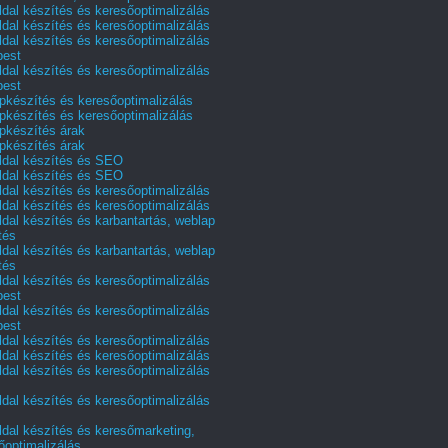
dal készítés és keresőoptimalizálás
dal készítés és keresőoptimalizálás
dal készítés és keresőoptimalizálás
pest
dal készítés és keresőoptimalizálás
pest
pkészítés és keresőoptimalizálás
pkészítés és keresőoptimalizálás
pkészítés árak
pkészítés árak
dal készítés és SEO
dal készítés és SEO
dal készítés és keresőoptimalizálás
dal készítés és keresőoptimalizálás
dal készítés és karbantartás, weblap
tés
dal készítés és karbantartás, weblap
tés
dal készítés és keresőoptimalizálás
pest
dal készítés és keresőoptimalizálás
pest
dal készítés és keresőoptimalizálás
dal készítés és keresőoptimalizálás
dal készítés és keresőoptimalizálás
dal készítés és keresőoptimalizálás
dal készítés és keresőmarketing,
őoptimalizálás