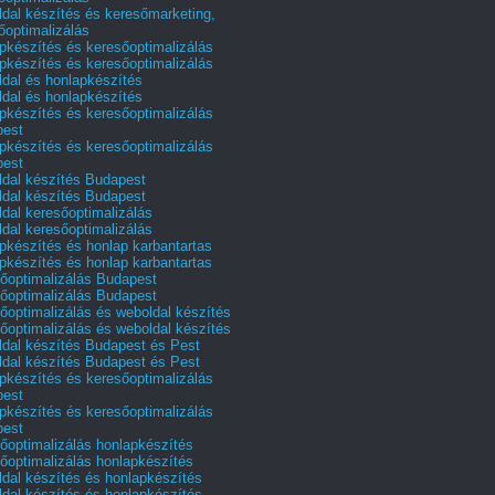
dal készítés és keresőmarketing,
őoptimalizálás
pkészítés és keresőoptimalizálás
pkészítés és keresőoptimalizálás
dal és honlapkészítés
dal és honlapkészítés
pkészítés és keresőoptimalizálás
pest
pkészítés és keresőoptimalizálás
pest
dal készítés Budapest
dal készítés Budapest
dal keresőoptimalizálás
dal keresőoptimalizálás
pkészítés és honlap karbantartas
pkészítés és honlap karbantartas
őoptimalizálás Budapest
őoptimalizálás Budapest
őoptimalizálás és weboldal készítés
őoptimalizálás és weboldal készítés
dal készítés Budapest és Pest
dal készítés Budapest és Pest
pkészítés és keresőoptimalizálás
pest
pkészítés és keresőoptimalizálás
pest
őoptimalizálás honlapkészítés
őoptimalizálás honlapkészítés
dal készítés és honlapkészítés
dal készítés és honlapkészítés