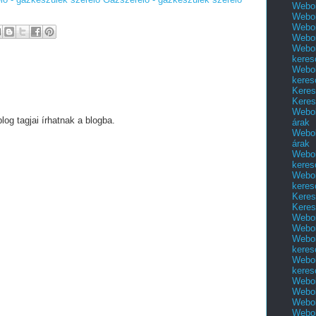
Webol
Webol
Webol
Webol
Webol
keres
Webol
keres
Keres
Keres
Webol
g tagjai írhatnak a blogba.
árak
Webol
árak
Webol
keres
Webol
keres
Keres
Keres
Webol
Webol
Webol
keres
Webol
keres
Webol
Webol
Webol
Webol