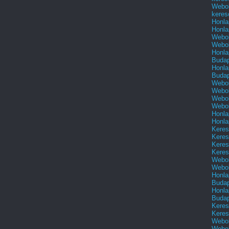
Webol
keres
Honla
Honla
Webol
Webol
Honla
Buda
Honla
Buda
Webol
Webol
Webol
Webol
Honla
Honla
Keres
Keres
Keres
Keres
Webol
Webol
Honla
Buda
Honla
Buda
Keres
Keres
Webol
Webol