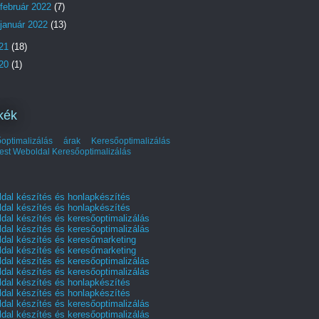
február 2022
(7)
január 2022
(13)
21
(18)
20
(1)
kék
őoptimalizálás árak
Keresőoptimalizálás
est
Weboldal Keresőoptimalizálás
dal készítés és honlapkészítés
dal készítés és honlapkészítés
dal készítés és keresőoptimalizálás
dal készítés és keresőoptimalizálás
dal készítés és keresőmarketing
dal készítés és keresőmarketing
dal készítés és keresőoptimalizálás
dal készítés és keresőoptimalizálás
dal készítés és honlapkészítés
dal készítés és honlapkészítés
dal készítés és keresőoptimalizálás
dal készítés és keresőoptimalizálás