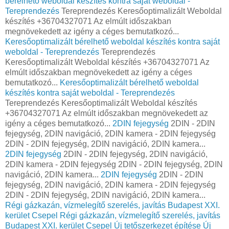
bérelhető weboldal készítés kontra saját weboldal -
Tereprendezés
Tereprendezés Keresőoptimalizált Weboldal
készítés +36704327071 Az elmúlt időszakban
megnövekedett az igény a céges bemutatkozó...
Keresőoptimalizált bérelhető weboldal készítés kontra saját
weboldal - Tereprendezés
Tereprendezés
Keresőoptimalizált Weboldal készítés +36704327071 Az
elmúlt időszakban megnövekedett az igény a céges
bemutatkozó...
Keresőoptimalizált bérelhető weboldal
készítés kontra saját weboldal - Tereprendezés
Tereprendezés Keresőoptimalizált Weboldal készítés
+36704327071 Az elmúlt időszakban megnövekedett az
igény a céges bemutatkozó...
2DIN fejegység
2DIN - 2DIN
fejegység, 2DIN navigáció, 2DIN kamera - 2DIN fejegység
2DIN - 2DIN fejegység, 2DIN navigáció, 2DIN kamera...
2DIN fejegység
2DIN - 2DIN fejegység, 2DIN navigáció,
2DIN kamera - 2DIN fejegység 2DIN - 2DIN fejegység, 2DIN
navigáció, 2DIN kamera...
2DIN fejegység
2DIN - 2DIN
fejegység, 2DIN navigáció, 2DIN kamera - 2DIN fejegység
2DIN - 2DIN fejegység, 2DIN navigáció, 2DIN kamera...
Régi gázkazán, vízmelegítő szerelés, javítás Budapest XXI.
kerület Csepel
Régi gázkazán, vízmelegítő szerelés, javítás
Budapest XXI. kerület Csepel
Új tetőszerkezet építése
Új